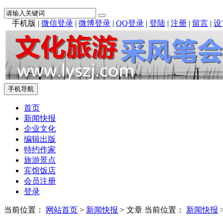
手机版
|
微信登录
|
微博登录
|
QQ登录
|
登陆
|
注册
|
留言
|
设
手机导航
首页
新闻快报
企业文化
编辑出版
特约作家
旅游景点
宾馆饭店
会员注册
登录
当前位置：
网站首页
>
新闻快报
> 文章
当前位置：
新闻快报