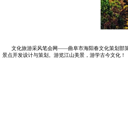
文化旅游采风笔会网——曲阜市海阳春文化策划部
景点开发设计与策划。游览江山美景，游学古今文化！