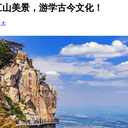
江山美景，游学古今文化！
+ 大