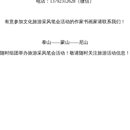
电话：13792312628（微信）
有意参加文化旅游采风笔会活动的作家书画家请联系我们！
泰山——蒙山——尼山
随时组团举办旅游采风笔会活动！敬请随时关注旅游活动信息！