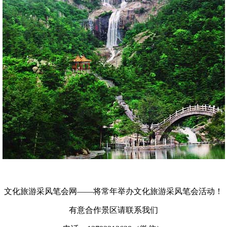
文化旅游采风笔会网——将常年举办文化旅游采风笔会活动！
有意合作景区请联系我们