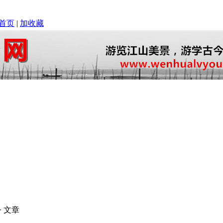
首页
|
加收藏
> 文章