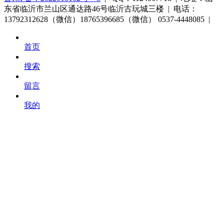
东省临沂市兰山区通达路46号临沂古玩城三楼 | 电话：
13792312628（微信）18765396685（微信） 0537-4448085 |
首页
搜索
留言
我的