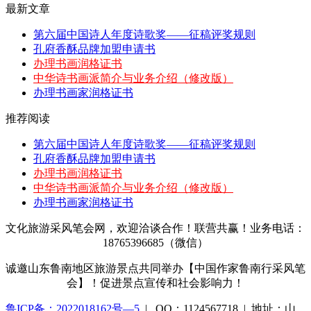
最新文章
第六届中国诗人年度诗歌奖——征稿评奖规则
孔府香酥品牌加盟申请书
办理书画润格证书
中华诗书画派简介与业务介绍（修改版）
办理书画家润格证书
推荐阅读
第六届中国诗人年度诗歌奖——征稿评奖规则
孔府香酥品牌加盟申请书
办理书画润格证书
中华诗书画派简介与业务介绍（修改版）
办理书画家润格证书
文化旅游采风笔会网，欢迎洽谈合作！联营共赢！业务电话：
18765396685（微信）
诚邀山东鲁南地区旅游景点共同举办【中国作家鲁南行采风笔
会】！促进景点宣传和社会影响力！
鲁ICP备：2022018162号—5
| QQ：1124567718 | 地址：山