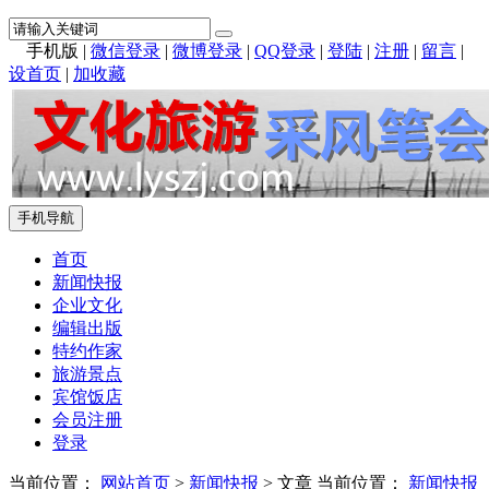
手机版
|
微信登录
|
微博登录
|
QQ登录
|
登陆
|
注册
|
留言
|
设首页
|
加收藏
手机导航
首页
新闻快报
企业文化
编辑出版
特约作家
旅游景点
宾馆饭店
会员注册
登录
当前位置：
网站首页
>
新闻快报
> 文章
当前位置：
新闻快报